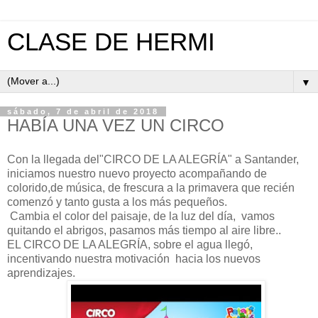
CLASE DE HERMI
▼
sábado, 7 de abril de 2018
HABÍA UNA VEZ UN CIRCO
Con la llegada del"CIRCO DE LA ALEGRÍA" a Santander,
iniciamos nuestro nuevo proyecto acompañando de
colorido,de música, de frescura a la primavera que recién
comenzó y tanto gusta a los más pequeños.
Cambia el color del paisaje, de la luz del día, vamos
quitando el abrigos, pasamos más tiempo al aire libre..
EL CIRCO DE LA ALEGRÍA, sobre el agua llegó,
incentivando nuestra motivación hacia los nuevos
aprendizajes.